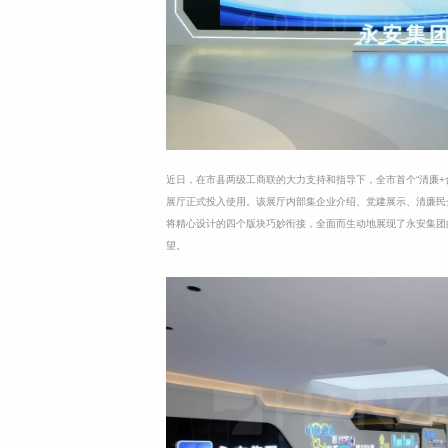
近日，在市县两级工商联的大力支持和指导下，全市首个“清廉+
展厅正式投入使用。该展厅内部集企业介绍、党建展示、清廉民
将精心设计的四个版块巧妙衔接，全面而生动地展现了永安集团
望。