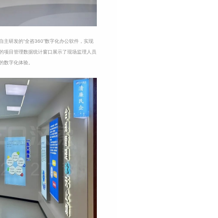
主研发的“全咨360”数字化办公软件，实现
的项目管理数据统计窗口展示了现场监理人员
的数字化体验。