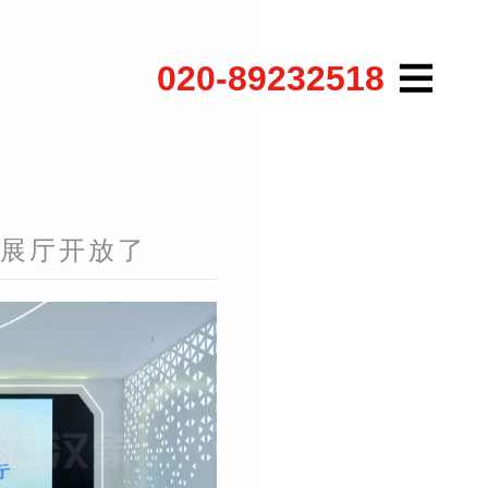
020-89232518
字展厅开放了