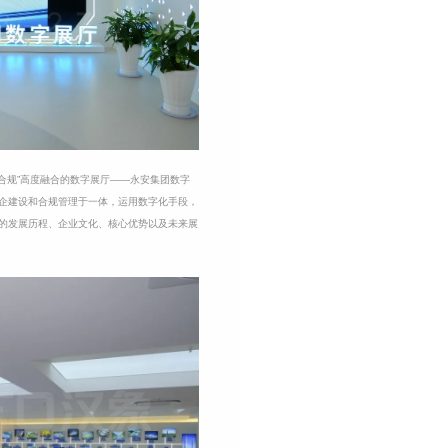
合规”高度融合的数字展厅——永安集团数字
企建设和合规管理于一体，运用数字化手段，
的发展历程、企业文化、核心优势以及未来展