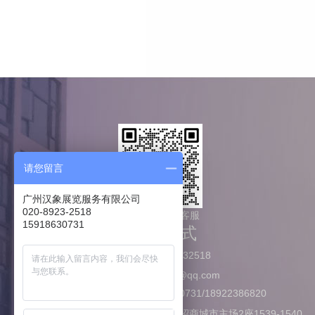
请您留言
广州汉象展览服务有限公司
020-8923-2518
微信咨询展厅客服
15918630731
联系方式
020-89232518
hanzeo@qq.com
15918630731/18922386820
广州番禺招商城市主场2座1539-1540