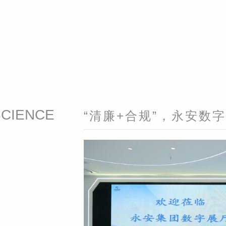
SCIENCE
“清廉+合规”，永安数