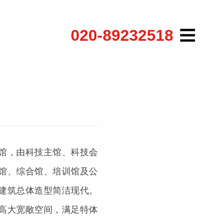
020-89232518
馆，由科技主馆、科技会
馆、综合馆、培训馆及公
建筑总体造型简洁现代。
高大宽敞空间，满足特体