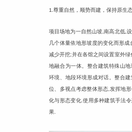
1.尊重自然，顺势而建，保持原生
项目场地为一自然山坡,南高北低,
几个体量依地形坡度的变化而形成
减少开挖;并在各馆之间设置室外绿
地融合为一体。整合建筑特殊山地
环境、地段环境形成对话。整合建
位、多视点考虑整体形态,发挥地
化与形态变化.使用多种建筑手法
果.