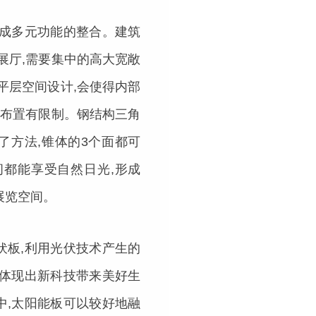
形成多元功能的整合。建筑
展厅,需要集中的高大宽敞
平层空间设计,会使得内部
间布置有限制。钢结构三角
了方法,锥体的3个面都可
间都能享受自然日光,形成
柱展览空间。
伏板,利用光伏技术产生的
也体现出新科技带来美好生
中,太阳能板可以较好地融