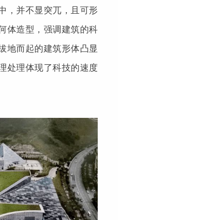
中，并不显突兀，且可形
何体造型，强调建筑的科
拔地而起的建筑形体凸显
理处理体现了科技的速度