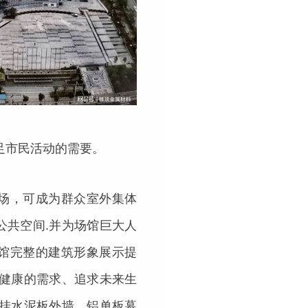
满足市民活动的需要。
场，可成为群众室外集体
公共空间.并为场馆巨大人
馆完整的建筑形象展示提
对健康的需求、追求未来生
干挂水泥板外墙、铝单板幕